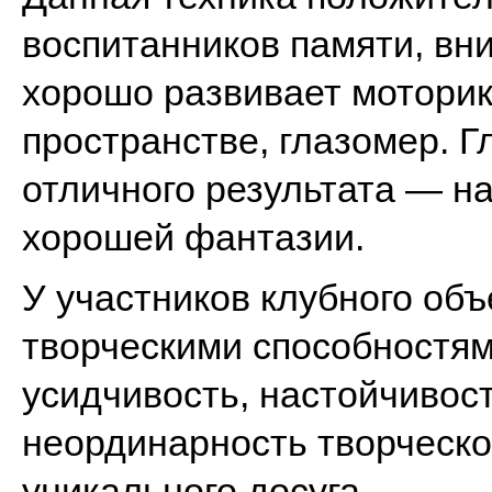
воспитанников памяти, вн
хорошо развивает моторик
пространстве, глазомер. 
отличного результата — н
хорошей фантазии.
У участников клубного об
творческими способностя
усидчивость, настойчивост
неординарность творческо
уникального досуга.