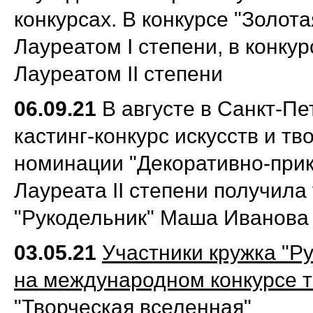
конкурсах.
В конкурсе "Золота
Лауреатом I степени, в конкур
Лауреатом II степени
06.09.21
В августе в Санкт-П
кастинг-конкурс искусств и тв
номинации "Декоративно-прик
Лауреата II степени получила
"Рукодельник"
Маша Иванова
03.05.21
Участники кружка "Р
на международном конкурсе т
"Творческая вселенная"