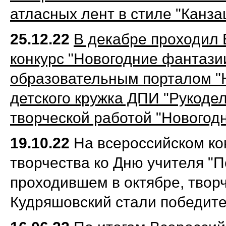
атласных лент в стиле "Канза
25.12.22
В декабре проходил 
конкурс "Новогодние фантази
образовательным порталом "Н
детского кружка ДПИ "Рукоде
творческой работой "Новогод
19.10.22
На всероссийском ко
творчества ко Дню учителя "Пе
проходившем в октябре, твор
Кудряшовский стали победит