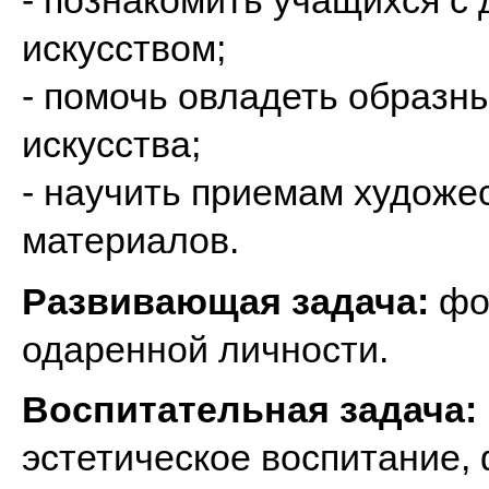
- познакомить учащихся с
искусством;
- помочь овладеть образн
искусства;
- научить приемам художе
материалов.
Развивающая задача:
фо
одаренной личности.
Воспитательная задача:
эстетическое воспитание