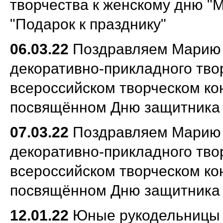
творчества к женскому дню "М
"Подарок к празднику"
06.03.22
Поздравляем М
арию 
декоративно-прикладного твор
всероссийском творческом кон
посвящённом Дню защи
тника
07.03.22
Поздравляем Марию И
декоративно-прикладного твор
всероссийском творческом кон
посвящённом Дню защитника
12.01.22
Юные рукодельницы 