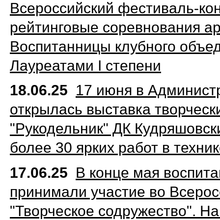
Всероссийский фестиваль-ко
рейтинговые соревнования ар
Воспитанницы клубного объед
Лауреатами I степени
18.06.25
17 июня в Админист
открылась выставка творческ
"Рукодельник" ДК Кудряшовск
более 30 ярких работ в техни
17.06.25
В конце мая воспит
принимали участие во Всеро
"Творческое содружество". На