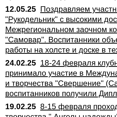
12.05.25
Поздравляем участн
"Рукодельник" с высокими дос
Межрегиональном заочном ко
"Самовар". Воспитанники объ
работы на холсте и доске в т
24.02.25
18-24 февраля клуб
принимало участие в Междуна
и творчества "Свершение" (Са
воспитанников получили Дипл
19.02.25
8-15 февраля проход
творчества " Ангелы надежд