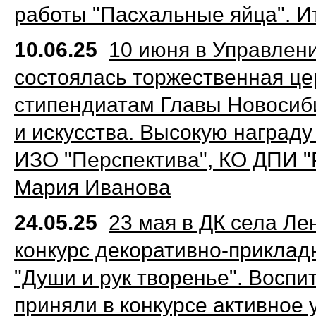
работы "Пасхальные яйца". И
10.06.25
10 июня в Управлени
состоялась торжественная це
стипендиатам Главы Новосиби
и искусства. Высокую наград
ИЗО "Перспектива", КО ДПИ 
Мария Иванова
24.05.25
23 мая в ДК села Ле
конкурс декоративно-прикладн
"Души и рук творенье".
Воспит
приняли в конкурсе активное 