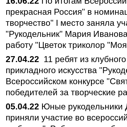
16.06.22
По итогам Всероссий
прекрасная Россия" в номина
творчество" I место заняла у
"Рукодельник" Мария Иванова
работу "Цветок триколор "Моя
27.04.22
11 ребят из клубног
прикладного искусства "Рукод
Всероссийском конкурсе "Свя
победителей за творческие р
05.04.22
Юные рукодельники 
приняли участие во всеросси