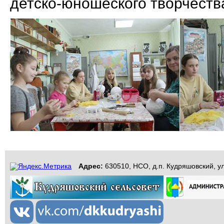
детско-юношеского творчеств
Адрес:
630510, НСО, д.п. Кудряшовский, ул