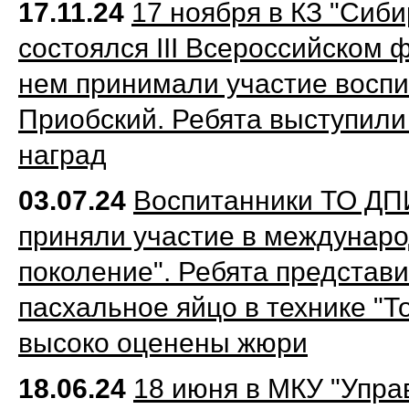
17.11.24
17 ноября в КЗ "Сиби
состоялся III Всероссийском 
нем принимали участие воспи
Приобский. Ребята выступили
наград
03.07.24
Воспитанники ТО ДП
приняли участие в междунаро
поколение". Ребята представи
пасхальное яйцо в технике "Т
высоко оценены жюри
18.06.24
18 июня в МКУ "Упра