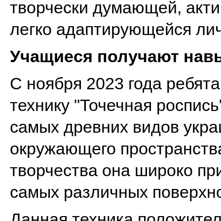
творчески думающей, акт
легко адаптирующейся лич
Учащиеся получают нав
С ноября 2023 года ребята
технику "Точечная роспись"
самых древних видов укр
окружающего пространств
творчества она широко пр
самых различных поверхно
Данная техника положител