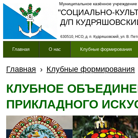
Муниципальное казённое учреждение
"СОЦИАЛЬНО-КУЛЬ
Д/П КУДРЯШОВСКИ
630510, НСО, д. п. Кудряшовский, ул. В. Петк
Главная
О нас
Клубные формирования
Главная
›
Клубные формирования
КЛУБНОЕ ОБЪЕДИНЕ
ПРИКЛАДНОГО ИСКУ