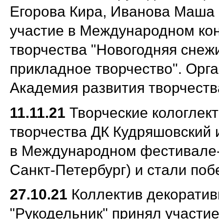
Егорова Кира, Иванова Маша
участие в Международном кон
творчества "Новогодняя снеж
прикладное творчество". О
рг
Академия развития творчества
11.11.21
Творческие кологлек
творчества ДК Кудряшовский 
в Международном фестивале-к
Санкт-Петербург) и стали по
27.10.21
Коллектив декоратив
"Рукодельник" принял участи