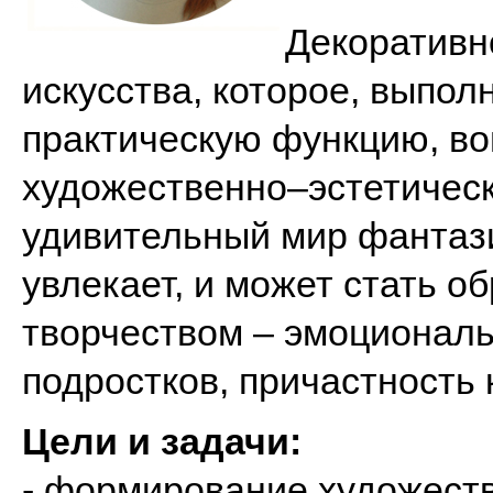
Декоративн
искусства, которое, выпо
практическую функцию, во
художественно–эстетичес
удивительный мир фантази
увлекает, и может стать о
творчеством – эмоционал
подростков, причастность 
Цели и задачи:
- формирование художеств