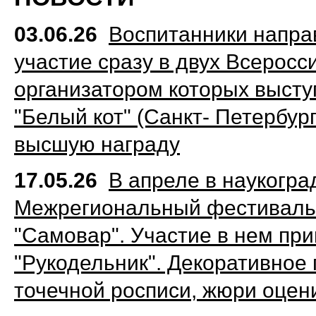
03.06.26
Воспитанники напра
участие сразу в двух Всеросс
организатором которых высту
"Белый кот" (Санкт- Петербур
высшую награду
17.05.26
В апреле в наукогра
Межрегиональный фестиваль-
"Самовар". Участие в нем пр
"Рукодельник". Декоративное 
точечной росписи, жюри оцен