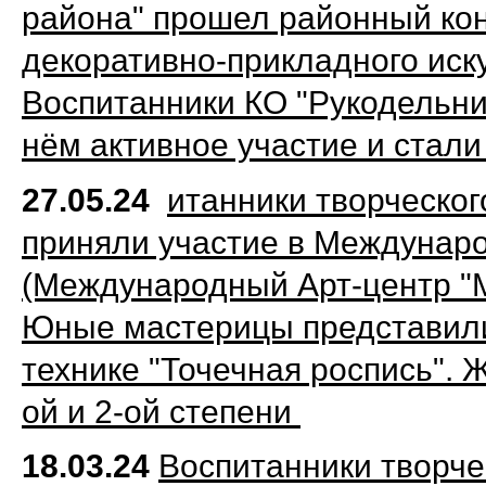
района" прошел районный кон
декоративно-прикладного иску
Воспитанники КО "Рукодельни
нём активное участие и стал
27.05.24
итанники творческо
приняли участие в Междунаро
(Международный Арт-центр "Ме
Юные мастерицы представили
технике "Точечная роспись".
ой и 2-ой степени
18.03.24
Воспитанники творч