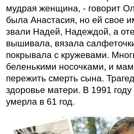
мудрая женщина, - говорит Оль
была Анастасия, но ей свое и
звали Надей, Надеждой, а от
вышивала, вязала салфеточки
покрывала с кружевами. Мног
беленькими носочками, и мам
пережить смерть сына. Траге
здоровье матери. В 1991 году
умерла в 61 год.