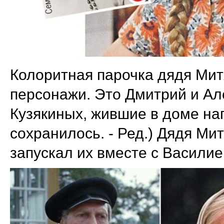
Колоритная парочка дядя Мит
персонажи. Это Дмитрий и Ал
Кузякиных, жившие в доме нап
сохранилось. - Ред.) Дядя Ми
запускал их вместе с Василие