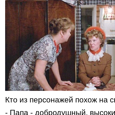
Кто из персонажей похож на с
- Папа - добродушный, высок