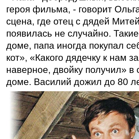
героя фильма, - говорит Ольг
сцена, где отец с дядей Митей
появилась не случайно. Таки
доме, папа иногда покупал с
кот», «Какого дядечку к нам з
наверное, двойку получил» в
доме.
Василий дожил до 80 лет