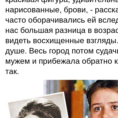
нарисованные, брови, - расск
часто оборачивались ей вслед
нас большая разница в возрас
видеть восхищенные взгляды. 
душе. Весь город потом судач
мужем и прибежала обратно к
так.