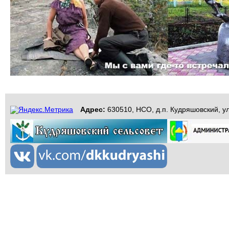
Адрес:
630510, НСО, д.п. Кудряшовский, ул