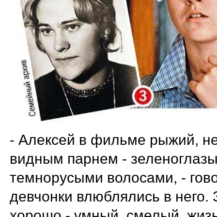
- Алексей в фильме рыжий, н
видным парнем - зеленоглазы
темнорусыми волосами, - гово
девчонки влюблялись в него. 
хорошо - умный, смелый, жиз