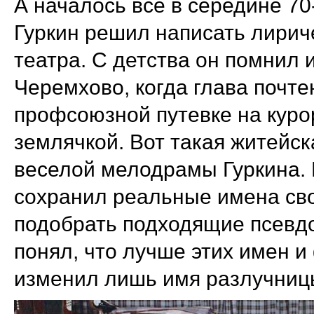
А началось всё в середине 70
Гуркин решил написать лирич
театра. С детства он помнил 
Черемхово, когда глава почте
профсоюзной путевке на курор
землячкой.
Вот такая житейск
веселой мелодрамы Гуркина. 
сохранил реальные имена сво
подобрать подходящие псевдо
понял, что лучше этих имен 
изменил лишь имя разлучницы