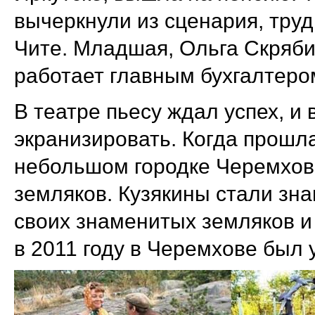
вычеркнули из сценария, тру
Чите. Младшая, Ольга Скряби
работает главным бухгалтеро
В театре пьесу ждал успех, и
экранизировать. Когда прошл
небольшом городке Черемхово
земляков. Кузякины стали зн
своих знаменитых земляков и
в 2011 году в Черемхове был 