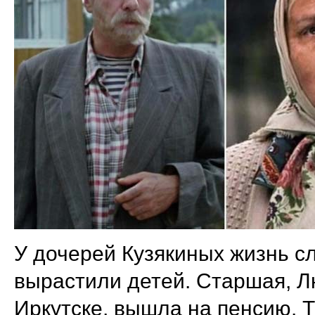
У дочерей Кузякиных жизнь с
вырастили детей. Старшая, Л
Иркутске, вышла на пенсию. 