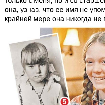
только с меня, но и со старш
она, узнав, что ее имя не уп
крайней мере она никогда не 