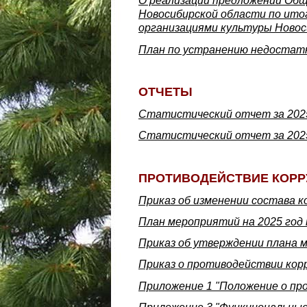
О реализации предложений Общ
Новосибирской области по итог
организациями культуры Новоси
План по устранению недостатко
ОТЧЕТЫ
Статистический отчет за 2025
Статистический отчет за 2025
ПРОТИВОДЕЙСТВИЕ КОРР
Приказ об изменении состава 
План мероприятий на 2025 год
Приказ об утверждении плана 
Приказ о противодействии кор
Приложение 1 "Положение о пр