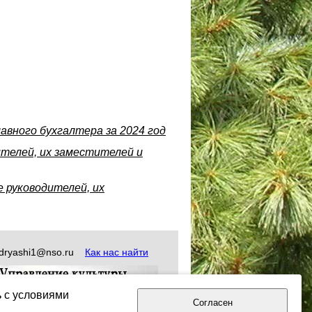
авного бухгалтера за 2024 год
телей, их заместителей и
 руководителей, их
okudryashi1@nso.ru
Как нас найти
ь с условиями
Согласен