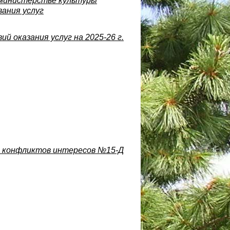
 министерстве культуры
зания услуг
й оказания услуг на 2025-26 г.
ия конфликтов интересов №
15-Д