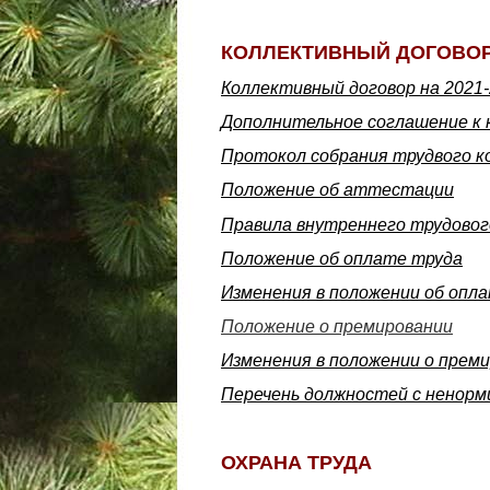
КОЛЛЕКТИВНЫЙ ДОГОВО
Коллективный договор на 2021-
Дополнительное соглашение к ко
Протокол собрания трудвого к
Положение об аттестации
Правила внутреннего трудовог
Положение об оплате труда
Изменения в положении об опла
Положение о премировании
Изменения в положении о преми
Перечень должностей с ненорм
ОХРАНА ТРУДА