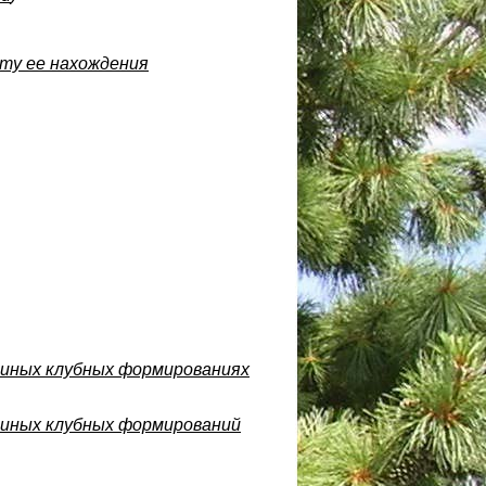
сту ее нахождения
 иных клубных формированиях
 иных клубных формирований