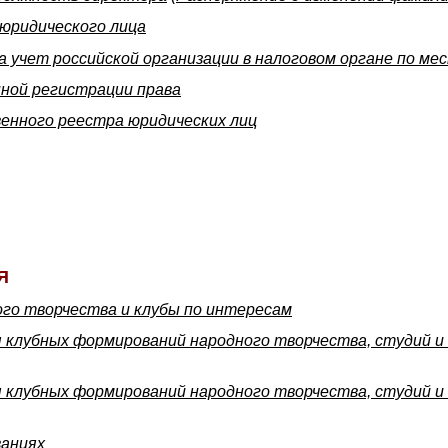
юридического лица
 учет российской организации в налоговом органе по ме
ной регистрации права
венного реестра юридических лиц
Я
го творчества и клубы по интересам
я клубных формирований народного творчества, студий и
я клубных формирований народного творчества, студий и
ваниях