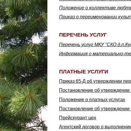
Положение о коллективе любт
Приказ о переименовании куль
ПЕРЕЧЕНЬ УСЛУГ
Перечень услуг МКУ "СКО д.п.К
Информация о материально-тех
ПЛАТНЫЕ УСЛУГИ
Приказ 65-Д об утверждении пер
Постановление об утверждении 
Положение о платных услугах
Постановление об утверждении 
Прейскурант цен
Агентский договор о выполнени