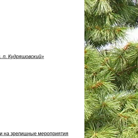
 п. Кудряшовский»
ии на зрелищные мероприятия