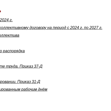
Р
2024 г.
ллективному договору на период с 2024 г. по 2027 г.
оллектива
о распорядка
те труда. Приказ 37-Д
ровании. Приказ 31-Д
ированным рабочим днём