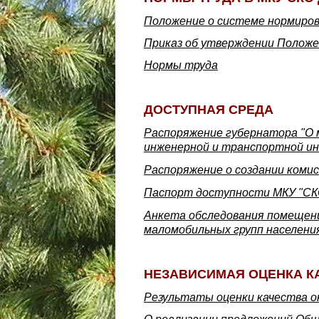
Положение о системе нормиро
Приказ об утверждении Положе
Нормы труда
ДОСТУПНАЯ СРЕДА
Распоряжение губернатора "О 
инженерной и транспортной ин
Распоряжение о создании коми
Паспорт доступности МКУ "СКО
Анкета обследования помещени
маломобильных групп населени
НЕЗАВИСИМАЯ ОЦЕНКА К
Результаты оценки качества ок