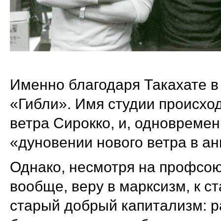
Именно благодаря Такахате в 
«Гибли». Имя студии происход
ветра Сирокко, и, одновремен
«дуновении нового ветра в а
Однако, несмотря на профсою
вообще, веру в марксизм, к с
старый добрый капитализм: р