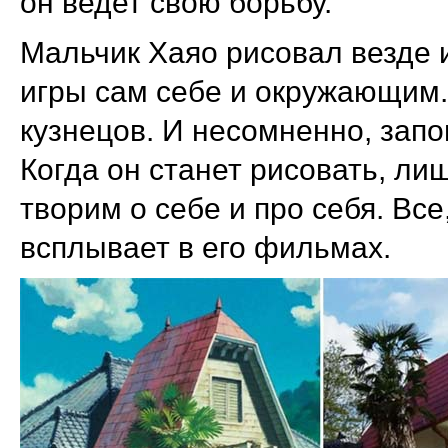
он ведет свою борьбу.
Мальчик Хаяо рисовал везде 
игры сам себе и окружающим.
кузнецов. И несомненно, запо
Когда он станет рисовать, ли
творим о себе и про себя. Все
всплывает в его фильмах.