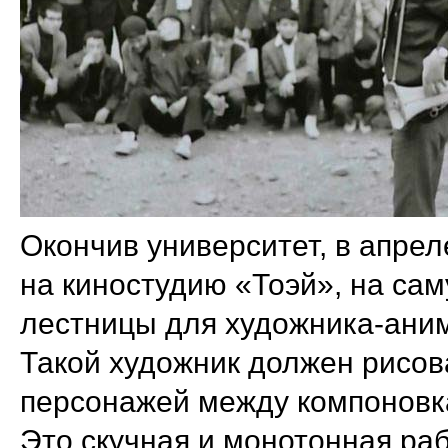
Окончив университет, в апрел
на киностудию «Тоэй», на са
лестницы для художника-ани
Такой художник должен рисо
персонажей между компоновка
Это скучная и монотонная ра