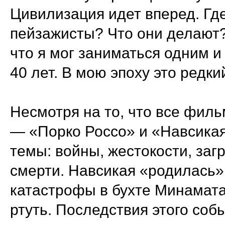
Цивилизация идет вперед. Гд
пейзажисты? Что они делают?
что я мог заниматься одним и
40 лет. В мою эпоху это редки
Несмотря на то, что все филь
— «Порко Россо» и «Навсика
темы: войны, жестокости, за
смерти. Навсикая «родилась»
катастрофы в бухте Минамата,
ртуть. Последствия этого соб