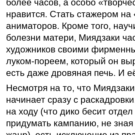
более часов, а особо «творче
нравится. Стать стажером на
аниматоров. Кроме того, науч
болезни матери, Миядзаки ча
художников своими фирменны
луком-пореем, который он выр
есть даже дровяная печь. И е
Несмотря на то, что Миядзаки
начинает сразу с раскадровк
на ходу (что дико бесит отде
придумать кампанию, не зная
жанр), есть исключение из пр