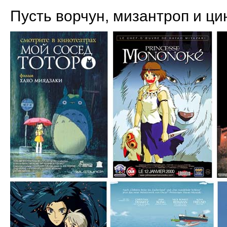
Пусть ворчун, мизантроп и ци