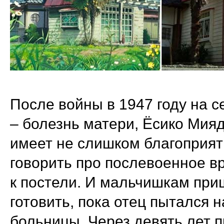
После войны в 1947 году на 
– болезнь матери, Ёсико Мияд
имеет не слишком благоприятн
говорить про послевоенное в
к постели. И мальчишкам при
готовить, пока отец пытался 
больницы. Через девять лет п