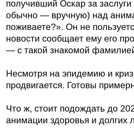
получивший Оскар за заслуги 
обычно — вручную) над ани
поживаете?». Он не пользует
новости сообщает ему его про
— с такой знакомой фамилие
Несмотря на эпидемию и кризи
продвигается. Готовы примерн
Что ж, стоит подождать до 20
анимации здоровья и долгих л