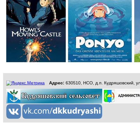
Адрес:
630510, НСО, д.п. Кудряшовский, ул