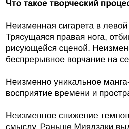
Что такое творческий проце
Неизменная сигарета в левой 
Трясущаяся правая нога, отб
рисующейся сценой. Неизмен
беспрерывное ворчание на себ
Неизменно уникальное манг
восприятие времени и простр
Неизменное снижение темпов 
смыслу. Раньше Миядзаки вы