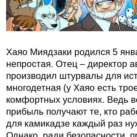
Хаяо Миядзаки родился 5 янва
непростая. Отец – директор а
производил штурвалы для ис
многодетная (у Хаяо есть тро
комфортных условиях. Ведь 
прибыль получают те, кто раб
для камикадзе каждый раз ну
Однако, ради безопасности, п