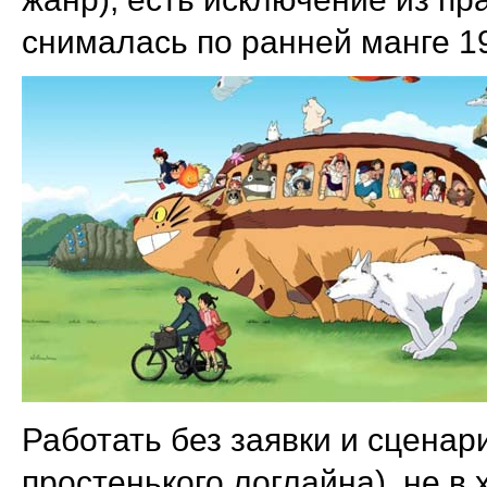
снималась по ранней манге 19
Работать без заявки и сценар
простенького логлайна), не в