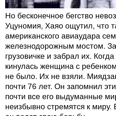
Но бесконечное бегство невоз
Уцуномия, Хаяо ощутил, что т
американского авиаудара сем
железнодорожным мостом. Зат
грузовичке и забрал их. Когда
кинулась женщина с ребенком 
не было. Их не взяли. Миядза
почти 76 лет. Он запомнил эт
почти все его выдуманные ми
неизбывно стремятся к миру. 