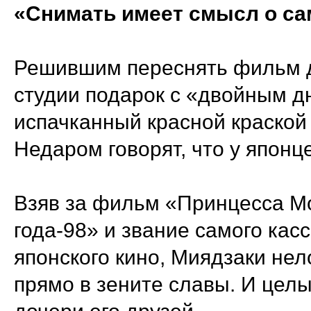
«Снимать имеет смысл о с
Решившим переснять фильм д
студии подарок с «двойным д
испачканный красной краской 
Недаром говорят, что у японц
Взяв за фильм «Принцесса 
года-98» и звание самого кас
японского кино, Миядзаки не
прямо в зените славы. И целы