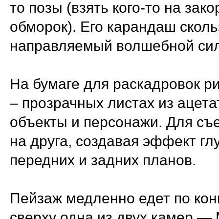
то позы (взять кого-то на зак
обморок). Его карандаш сколь
направляемый волшебной сил
На бумаге для раскадровок р
– прозрачных листах из аце
объекты и персонажи. Для съ
на друга, создавая эффект г
передних и задних планов.
Пейзаж медленно едет по кон
сверху одна из двух камер —