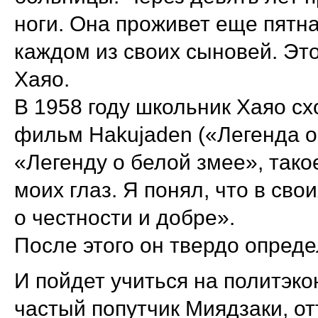
ноги. Она проживет еще пятна
каждом из своих сыновей. Это
Хаяо.
В 1958 году школьник Хаяо с
фильм Hakujaden («Легенда о 
«Легенду о белой змее», тако
моих глаз. Я понял, что в сво
о честности и добре».
После этого он твердо опре
И пойдет учиться на политэко
частый попутчик Миядзаки, от