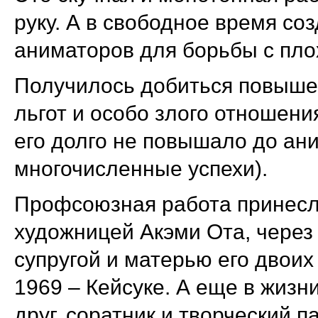
руку.
А в свободное время со
аниматоров для борьбы с пло
Получилось добиться повыше
льгот и особо злого отношени
его долго не повышало до ани
многочисленные успехи).
Профсоюзная работа принесл
художницей Акэми Ота, через
супругой и матерью его двоих 
1969 – Кейсуке. А еще в жизн
друг, соратник и творческий п