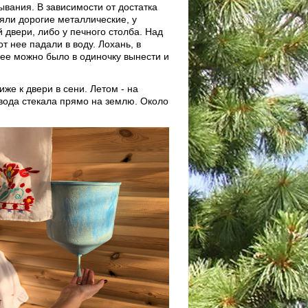
вания. В зависимости от достатка
ояли дорогие металлические, у
 двери, либо у печного столба. Над
т нее падали в воду. Лохань, в
 ее можно было в одиночку вынести и
же к двери в сени. Летом - на
 вода стекала прямо на землю. Около