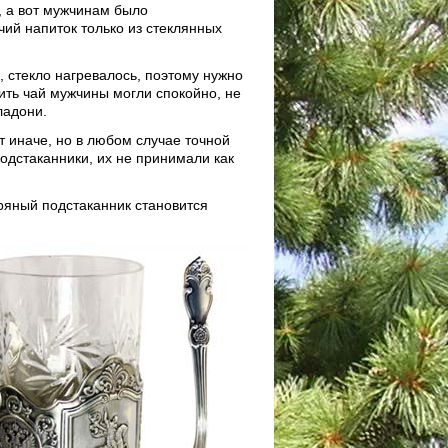
 а вот мужчинам было
чий напиток только из стеклянных
 стекло нагревалось, поэтому нужно
ить чай мужчины могли спокойно, не
ладони.
ет иначе, но в любом случае точной
подстаканники, их не принимали как
ряный подстаканник становится