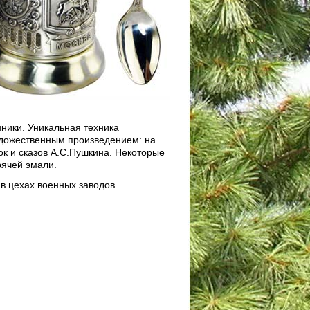
ники. Уникальная техника
художественным произведением: на
к и сказов А.С.Пушкина. Некоторые
ячей эмали.
 в цехах военных заводов.