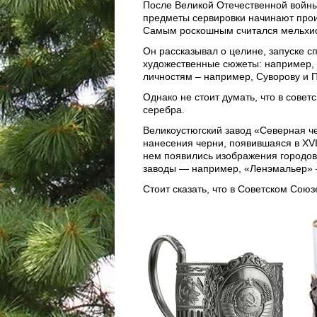
После Великой Отечественной войны
предметы сервировки начинают прои
Самым роскошным считался мельхио
Он рассказывал о целине, запуске сп
художественные сюжеты: например, 
личностям – например, Суворову и 
Однако не стоит думать, что в совет
серебра.
Великоустюгский завод «Северная че
нанесения черни, появившаяся в XVI
нем появились изображения городов,
заводы — например, «Ленэмальер» 
Стоит сказать, что в Советском Союз